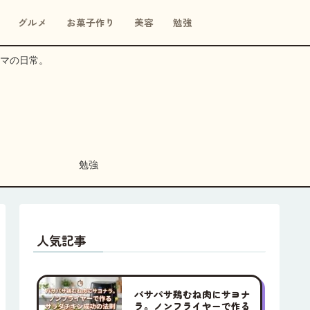
グルメ
お菓子作り
美容
勉強
マの日常。
勉強
人気記事
パサパサ鶏むね肉にサヨナ
ラ。ノンフライヤーで作る