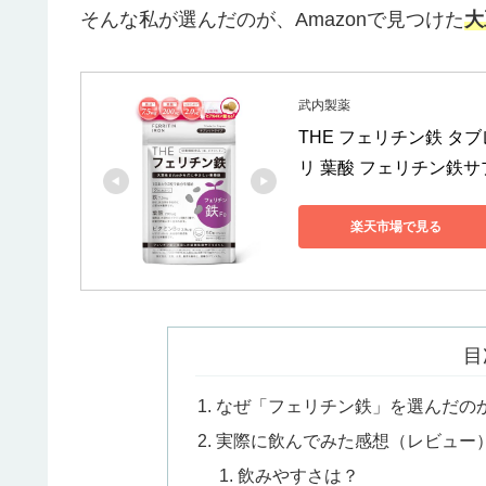
そんな私が選んだのが、Amazonで見つけた
大
武内製薬
THE フェリチン鉄 タブ
リ 葉酸 フェリチン鉄サプ
楽天市場で見る
目
なぜ「フェリチン鉄」を選んだの
実際に飲んでみた感想（レビュー
飲みやすさは？