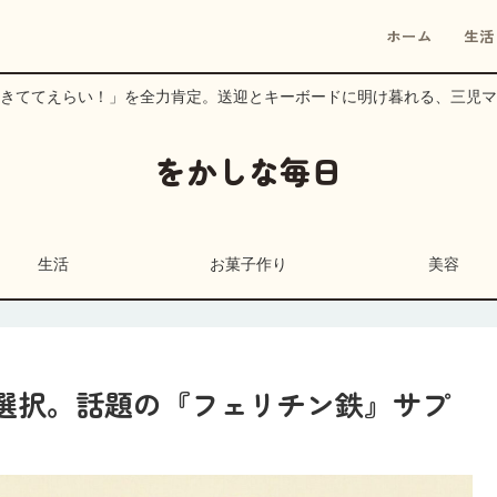
ホーム
生活
きててえらい！」を全力肯定。送迎とキーボードに明け暮れる、三児マ
をかしな毎日
生活
お菓子作り
美容
選択。話題の『フェリチン鉄』サプ