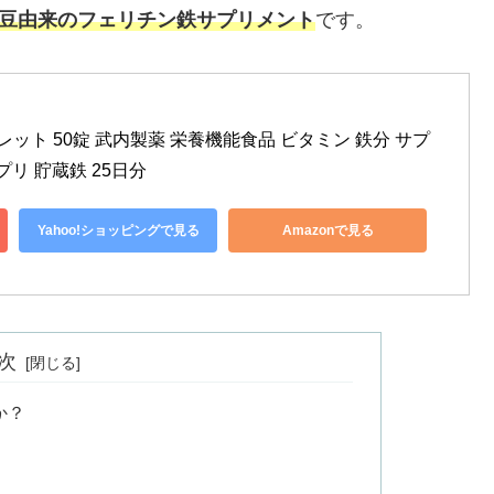
豆由来のフェリチン鉄サプリメント
です。
レット 50錠 武内製薬 栄養機能食品 ビタミン 鉄分 サプ
リ 貯蔵鉄 25日分
Yahoo!ショッピングで見る
Amazonで見る
次
か？
）