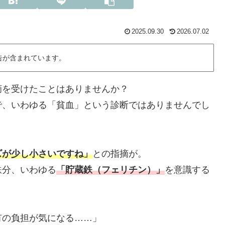
2025.09.30
2026.07.02
告が含まれています。
摘を受けたことはありませんか？
で、いわゆる「貧血」という診断ではありませんでし
ズが少し小さいですね」
との指摘が。
鉄分、いわゆる
「貯蔵鉄（フェリチン）」
を意識する
有の負担が気になる……」