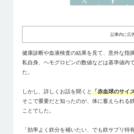
記事内に広
健康診断や血液検査の結果を見て、意外な指
私自身、ヘモグロビンの数値などは基準値内
た。
しかし、詳しくお話を聞くと
「赤血球のサイ
そこで重要だと知ったのが、体に蓄えられる
ことでした。
「効率よく鉄分を補いたい、でも鉄サプリ特