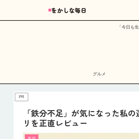
をかしな毎日
「今日も生
グルメ
PR
「鉄分不足」が気になった私の
リを正直レビュー
美容