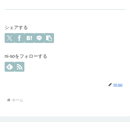
シェアする
ni-soをフォローする
ni-so
ホーム