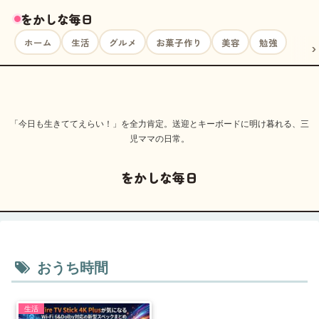
をかしな毎日
ホーム
生活
グルメ
お菓子作り
美容
勉強
「今日も生きててえらい！」を全力肯定。送迎とキーボードに明け暮れる、三
児ママの日常。
をかしな毎日
おうち時間
生活