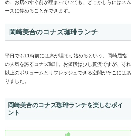
め、お店のすぐ前が埋まっていても、どこかしらにはスム
ーズに停めることができます。
岡崎美合のコナズ珈琲ランチ
平日でも11時前には席が埋まり始めるという、岡崎屈指
の人気を誇るコナズ珈琲。お値段は少し贅沢ですが、それ
以上のボリュームとリフレッシュできる空間がそこにはあ
りました。
岡崎美合のコナズ珈琲ランチを楽しむポイ
ント