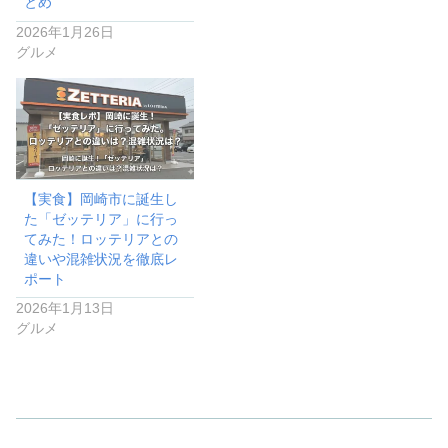
とめ
2026年1月26日
グルメ
【実食】岡崎市に誕生し
た「ゼッテリア」に行っ
てみた！ロッテリアとの
違いや混雑状況を徹底レ
ポート
2026年1月13日
グルメ