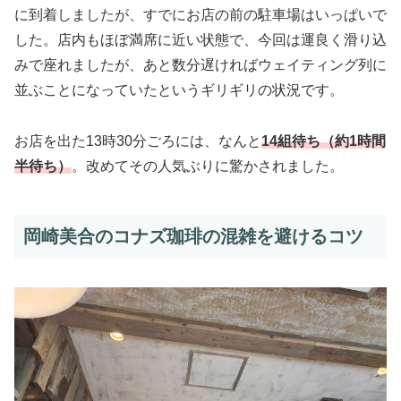
に到着しましたが、すでにお店の前の駐車場はいっぱいで
した。店内もほぼ満席に近い状態で、今回は運良く滑り込
みで座れましたが、あと数分遅ければウェイティング列に
並ぶことになっていたというギリギリの状況です。
お店を出た13時30分ごろには、なんと
14組待ち（約1時間
半待ち）
。改めてその人気ぶりに驚かされました。
岡崎美合のコナズ珈琲の混雑を避けるコツ