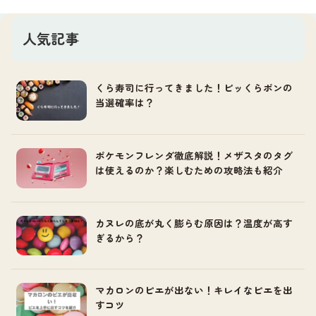
人気記事
くら寿司に行ってきました！ビッくらポンの
当選確率は？
ポケモンフレンダ徹底解説！メザスタのタグ
は使えるのか？楽しむための攻略法も紹介
カヌレの底が丸く膨らむ原因は？温度が高す
ぎるから？
マカロンのピエが出ない！キレイなピエを出
すコツ