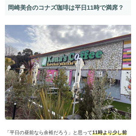
岡崎美合のコナズ珈琲は平日11時で満席？
「平日の昼前なら余裕だろう」と思って
11時より少し前