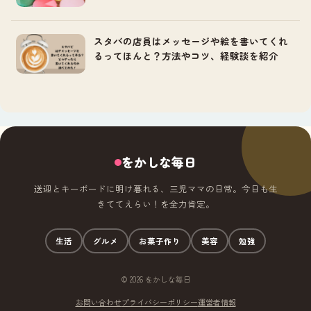
スタバの店員はメッセージや絵を書いてくれ
るってほんと？方法やコツ、経験談を紹介
をかしな毎日
送迎とキーボードに明け暮れる、三児ママの日常。今日も生
きててえらい！を全力肯定。
生活
グルメ
お菓子作り
美容
勉強
© 2026 をかしな毎日
お問い合わせ
プライバシーポリシー
運営者情報