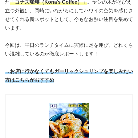
た
「コナズ珈琲（Kona’s Coffee）」
。ヤシの木がそびえ
立つ外観は、岡崎にいながらにしてハワイの空気を感じさ
せてくれる新スポットとして、今もなお熱い注目を集めて
います。
今回は、平日のランチタイムに実際に足を運び、どれくら
い混雑しているのか徹底レポートします！
→お店に行かなくてもガーリックシュリンプを楽しみたい
方はこちらがおすすめ