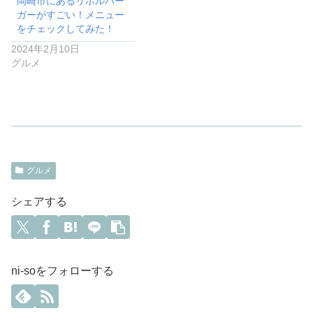
岡崎市にあるリボルバー
ガーがすごい！メニュー
をチェックしてみた！
2024年2月10日
グルメ
グルメ
シェアする
ni-soをフォローする