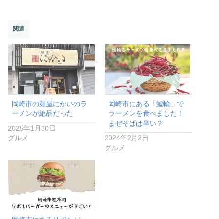
関連
岡崎市の麺屋にかいのラ
岡崎市にある「鯱輪」で
ーメンが絶品だった
ラーメンを食べました！
まぜそばは辛い？
2025年1月30日
グルメ
2024年2月2日
グルメ