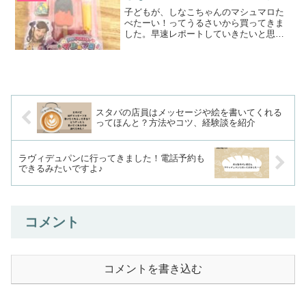
投稿をInstagram...
子どもが、しなこちゃんのマシュマロた
べたーい！ってうるさいから買ってきま
した。早速レポートしていきたいと思い
ます。DIYアイスバーマシュマロこれが噂
のしなこちゃんのマシュマロです。950
円？たっか。。。でもこれがほしくてほ
しくて夜も眠れなか...
スタバの店員はメッセージや絵を書いてくれる
ってほんと？方法やコツ、経験談を紹介
ラヴィデュパンに行ってきました！電話予約も
できるみたいですよ♪
コメント
コメントを書き込む