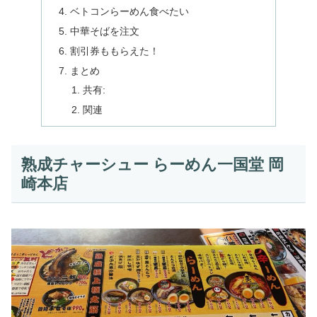
ベトコンらーめん食べたい
中華そばを注文
割引券ももらえた！
まとめ
共有:
関連
熟成チャーシュー らーめん一国堂 岡
崎本店