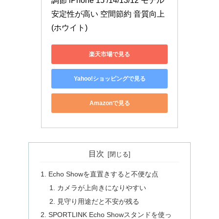
調節 iPhone 15 /14/13/12 モデル 
安定性が高い 空間節約 音質向上 
(ホウイト)
楽天市場で見る
Yahoo!ショッピングで見る
Amazonで見る
目次
Echo Showを直置きすると不便な点
カメラが上向きになりやすい
見守り用途だと不安が残る
SPORTLINK Echo Showスタンドを使っ