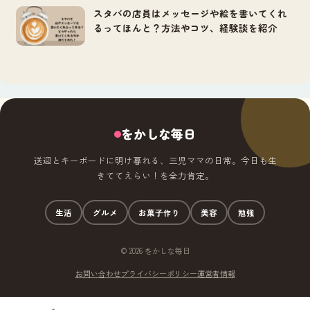
スタバの店員はメッセージや絵を書いてくれ
るってほんと？方法やコツ、経験談を紹介
をかしな毎日
送迎とキーボードに明け暮れる、三児ママの日常。今日も生
きててえらい！を全力肯定。
生活
グルメ
お菓子作り
美容
勉強
© 2026 をかしな毎日
お問い合わせ
プライバシーポリシー
運営者情報