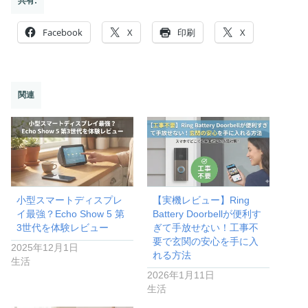
共有:
Facebook
X
印刷
X
関連
小型スマートディスプレ
【実機レビュー】Ring
イ最強？Echo Show 5 第
Battery Doorbellが便利す
3世代を体験レビュー
ぎて手放せない！工事不
要で玄関の安心を手に入
2025年12月1日
れる方法
生活
2026年1月11日
生活