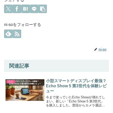
ni-soをフォローする
ni-so
関連記事
小型スマートディスプレイ最強？
生活
Echo Show 5 第3世代を体験レビ
ュー
今まで使っていたEcho Showが壊れてし
まい、新しい「Echo Show 5 第3世代」
を購入しました。普段からカメラ通話・
アレクサ操作・スマート家電のコントロ