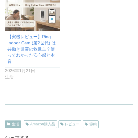
【実機レビュー】Ring
Indoor Cam (第2世代) は
共働き世帯の救世主？使
ってわかった安心感と本
音
2026年1月21日
生活
生活
Amazon購入品
レビュー
節約
シェアする