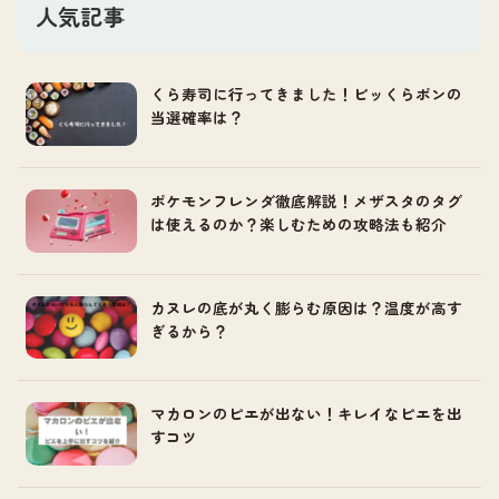
人気記事
くら寿司に行ってきました！ビッくらポンの
当選確率は？
ポケモンフレンダ徹底解説！メザスタのタグ
は使えるのか？楽しむための攻略法も紹介
カヌレの底が丸く膨らむ原因は？温度が高す
ぎるから？
マカロンのピエが出ない！キレイなピエを出
すコツ