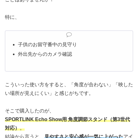
特に、
子供のお留守番中の見守り
外出先からのカメラ確認
こういった使い方をすると、「角度が合わない」「映した
い場所が見えにくい」と感じがちです。
そこで購入したのが、
SPORTLINK Echo Show用 角度調節スタンド（第3世代
対応）
。
結論から言うと、
見やすさと安心感が一気に上がった
アイ